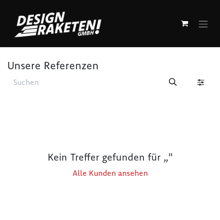
Zum Inhalt springen
Unsere Referenzen
Kein Treffer gefunden für „
"
Alle Kunden ansehen