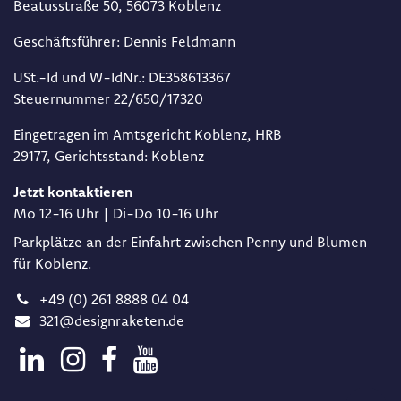
Beat​usstraße 50, 56073 Koblenz
Geschäftsführer: Dennis Feldmann​
USt.-Id und W-IdNr.: DE358613367​
Steuernummer 22/650/17320​
Eingetragen im Amtsgericht Koblenz, HRB
29177, Gerichtsstand: Koblenz
Jetzt kontaktieren
Mo 12-16 Uhr | Di-Do 10-16 Uhr
Parkplätze an der Einfahrt zwischen Penny und Blumen
für Koblenz.
+49 (0) 261 8888 04 04
321@designraketen.de