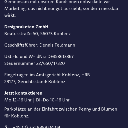
Gemeinsam mit unseren Kund:innen entwickeln wir
Marketing, das nicht nur gut aussieht, sondern messbar
wirkt.
Designraketen GmbH
Beat​usstraße 50, 56073 Koblenz
Geschäftsführer: Dennis Feldmann​
USt.-Id und W-IdNr.: DE358613367​
Steuernummer 22/650/17320​
Eingetragen im Amtsgericht Koblenz, HRB
29177, Gerichtsstand: Koblenz
Jetzt kontaktieren
Mo 12-16 Uhr | Di-Do 10-16 Uhr
Parkplätze an der Einfahrt zwischen Penny und Blumen
für Koblenz.
+49 (0) 261 8888 04 04