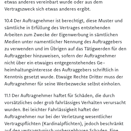
etwas anderes vereinbart wurde oder aus dem
Vertragszweck sich etwas anderes ergibt.
10.4 Der Auftragnehmer ist berechtigt, diese Muster und
sämtliche in Erfüllung des Vertrages entstehenden
Arbeiten zum Zwecke der Eigenwerbung in sämtlichen
Medien unter namentlicher Nennung des Auftraggebers
zu verwenden und im Übrigen auf das Tätigwerden für den
Auftraggeber hinzuweisen, sofern der Auftragnehmer
nicht über ein etwaiges entgegenstehendes Ge-
heimhaltungsinteresse des Auftraggebers schriftlich in
Kenntnis gesetzt wurde. Etwaige Rechte Dritter muss der
Auftragnehmer für seine Werbezwecke selbst einholen.
11.1 Der Auftragnehmer haftet für Schäden, die durch
vorsätzliches oder grob fahrlässiges Verhalten verursacht
wurden. Bei leichter Fahrlässigkeit haftet der
Auftragnehmer nur bei der Verletzung wesentlicher
Vertragspflichten (Kardinalpflichten), jedoch beschränkt
auf den vertragstypisch vorhersehbaren Schaden. Eine