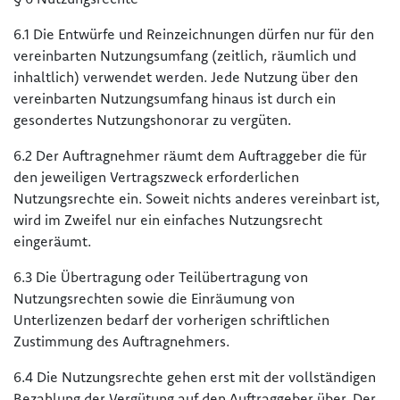
6.1 Die Entwürfe und Reinzeichnungen dürfen nur für den
vereinbarten Nutzungsumfang (zeitlich, räumlich und
inhaltlich) verwendet werden. Jede Nutzung über den
vereinbarten Nutzungsumfang hinaus ist durch ein
gesondertes Nutzungshonorar zu vergüten.
6.2 Der Auftragnehmer räumt dem Auftraggeber die für
den jeweiligen Vertragszweck erforderlichen
Nutzungsrechte ein. Soweit nichts anderes vereinbart ist,
wird im Zweifel nur ein einfaches Nutzungsrecht
eingeräumt.
6.3 Die Übertragung oder Teilübertragung von
Nutzungsrechten sowie die Einräumung von
Unterlizenzen bedarf der vorherigen schriftlichen
Zustimmung des Auftragnehmers.
6.4 Die Nutzungsrechte gehen erst mit der vollständigen
Bezahlung der Vergütung auf den Auftraggeber über. Der