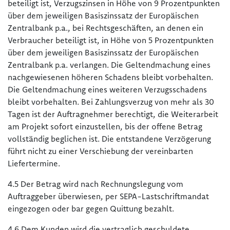
beteiligt ist, Verzugszinsen in Höhe von 9 Prozentpunkten
über dem jeweiligen Basiszinssatz der Europäischen
Zentralbank p.a., bei Rechtsgeschäften, an denen ein
Verbraucher beteiligt ist, in Höhe von 5 Prozentpunkten
über dem jeweiligen Basiszinssatz der Europäischen
Zentralbank p.a. verlangen. Die Geltendmachung eines
nachgewiesenen höheren Schadens bleibt vorbehalten.
Die Geltendmachung eines weiteren Verzugsschadens
bleibt vorbehalten. Bei Zahlungsverzug von mehr als 30
Tagen ist der Auftragnehmer berechtigt, die Weiterarbeit
am Projekt sofort einzustellen, bis der offene Betrag
vollständig beglichen ist. Die entstandene Verzögerung
führt nicht zu einer Verschiebung der vereinbarten
Liefertermine.
4.5 Der Betrag wird nach Rechnungslegung vom
Auftraggeber überwiesen, per SEPA-Lastschriftmandat
eingezogen oder bar gegen Quittung bezahlt.
4.6 Dem Kunden wird die vertraglich geschuldete