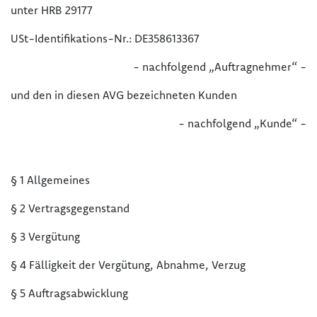
unter HRB 29177
USt-Identifikations-Nr.: DE358613367
- nachfolgend „Auftragnehmer“ -
und den in diesen AVG bezeichneten Kunden
- nachfolgend „Kunde“ -
§ 1 Allgemeines
§ 2 Vertragsgegenstand
§ 3 Vergütung
§ 4 Fälligkeit der Vergütung, Abnahme, Verzug
§ 5 Auftragsabwicklung