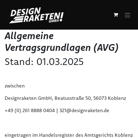
Zum Inhalt springen
Allgemeine
Vertragsgrundlagen (AVG)
Stand: 01.03.2025
zwischen
Designraketen GmbH, Beatusstraße 50, 56073 Koblenz
+49 (0) 261 8888 0404 | 321@designraketen.de
eingetragen im Handelsregister des Amtsgerichts Koblenz