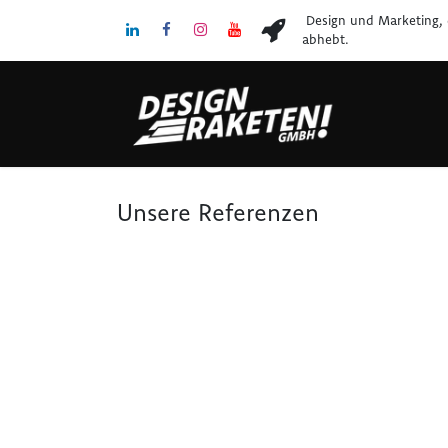
Zum Inhalt springen
Design und Marketing, 
abhebt.
Unsere Referenzen