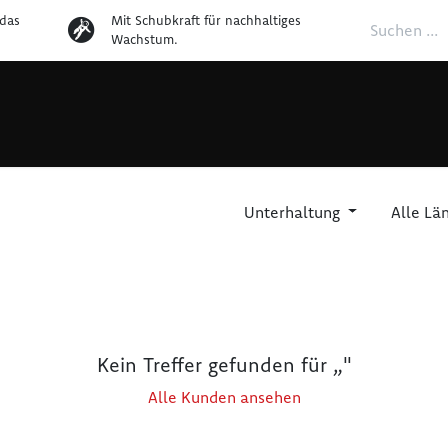
das
Mit Schubkraft für nachhaltiges
Wachstum.
Home
Karriereportal
Weiterbildun
Unterhaltung
Alle Lä
Kein Treffer gefunden für „
"
Alle Kunden ansehen