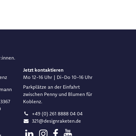
:innen.
Jetzt kontaktieren
lenz
Mo 12-16 Uhr | Di-Do 10-16 Uhr
Parkplätze an der Einfahrt
dmann​
zwischen Penny und Blumen für
3367​
Koblenz.
​
+49 (0) 261 8888 04 04
321@designraketen.de
z