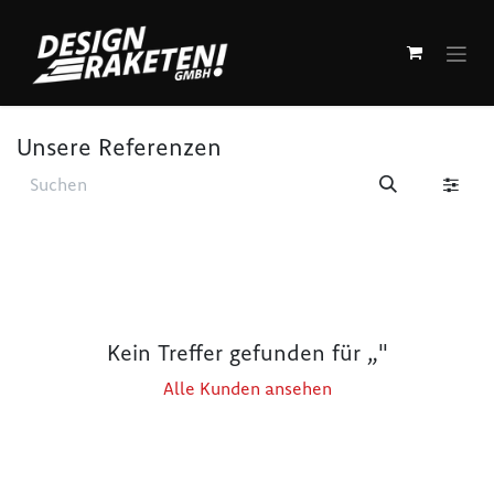
Zum Inhalt springen
Unsere Referenzen
Kein Treffer gefunden für „
"
Alle Kunden ansehen