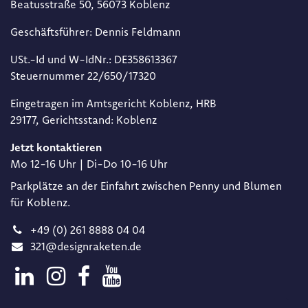
Beat​usstraße 50, 56073 Koblenz
Geschäftsführer: Dennis Feldmann​
USt.-Id und W-IdNr.: DE358613367​
Steuernummer 22/650/17320​
Eingetragen im Amtsgericht Koblenz, HRB
29177, Gerichtsstand: Koblenz
Jetzt kontaktieren
Mo 12-16 Uhr | Di-Do 10-16 Uhr
Parkplätze an der Einfahrt zwischen Penny und Blumen
für Koblenz.
+49 (0) 261 8888 04 04
321@designraketen.de