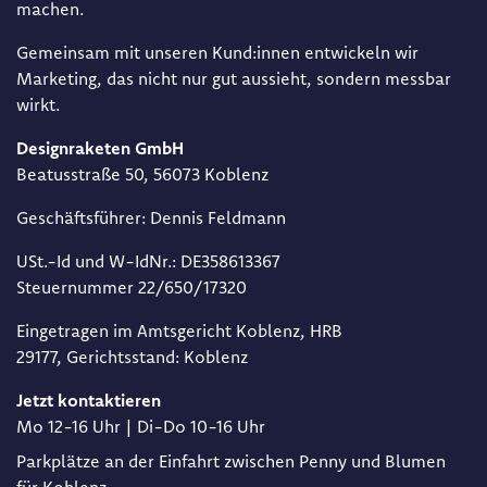
machen.
Gemeinsam mit unseren Kund:innen entwickeln wir
Marketing, das nicht nur gut aussieht, sondern messbar
wirkt.
Designraketen GmbH
Beat​usstraße 50, 56073 Koblenz
Geschäftsführer: Dennis Feldmann​
USt.-Id und W-IdNr.: DE358613367​
Steuernummer 22/650/17320​
Eingetragen im Amtsgericht Koblenz, HRB
29177, Gerichtsstand: Koblenz
Jetzt kontaktieren
Mo 12-16 Uhr | Di-Do 10-16 Uhr
Parkplätze an der Einfahrt zwischen Penny und Blumen