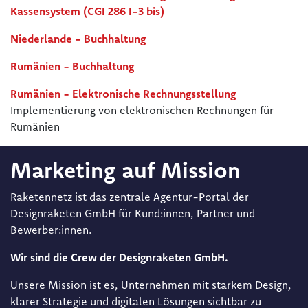
Kassensystem (CGI 286 I-3 bis)
Niederlande - Buchhaltung
Rumänien - Buchhaltung
Rumänien - Elektronische Rechnungsstellung
Implementierung von elektronischen Rechnungen für
Rumänien
Marketing auf Mission
Raketennetz ist das zentrale Agentur-Portal der
Designraketen GmbH für Kund:innen, Partner und
Bewerber:innen.
Wir sind die Crew der Designraketen GmbH.
Unsere Mission ist es, Unternehmen mit starkem Design,
klarer Strategie und digitalen Lösungen sichtbar zu