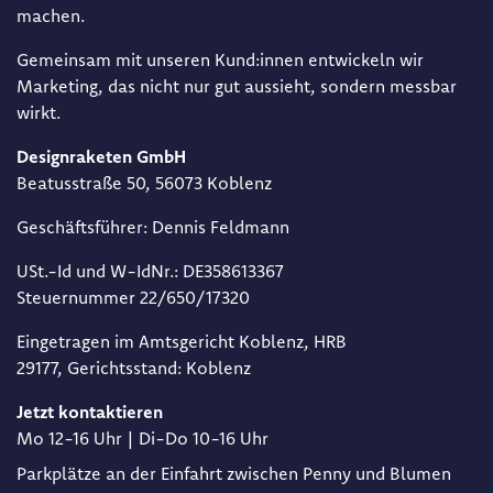
machen.
Gemeinsam mit unseren Kund:innen entwickeln wir
Marketing, das nicht nur gut aussieht, sondern messbar
wirkt.
Designraketen GmbH
Beat​usstraße 50, 56073 Koblenz
Geschäftsführer: Dennis Feldmann​
USt.-Id und W-IdNr.: DE358613367​
Steuernummer 22/650/17320​
Eingetragen im Amtsgericht Koblenz, HRB
29177, Gerichtsstand: Koblenz
Jetzt kontaktieren
Mo 12-16 Uhr | Di-Do 10-16 Uhr
Parkplätze an der Einfahrt zwischen Penny und Blumen