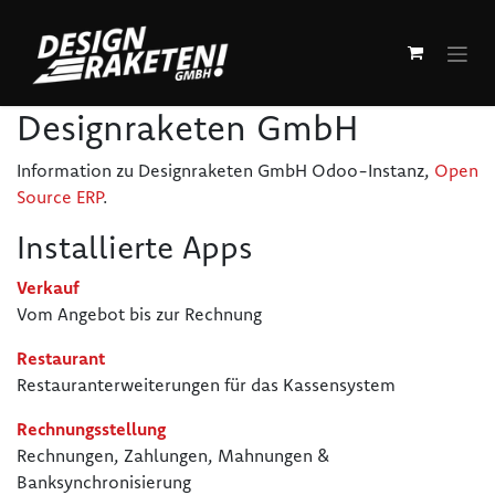
Zum Inhalt springen
Designraketen GmbH
Information zu Designraketen GmbH Odoo-Instanz,
Open
Source ERP
.
Installierte Apps
Verkauf
Vom Angebot bis zur Rechnung
Restaurant
Restauranterweiterungen für das Kassensystem
Rechnungsstellung
Rechnungen, Zahlungen, Mahnungen &
Banksynchronisierung